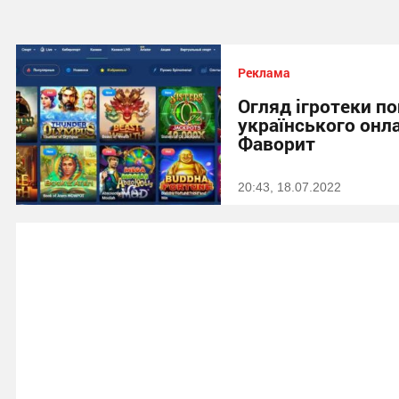
Реклама
Огляд ігротеки п
українського онл
Фаворит
20:43, 18.07.2022