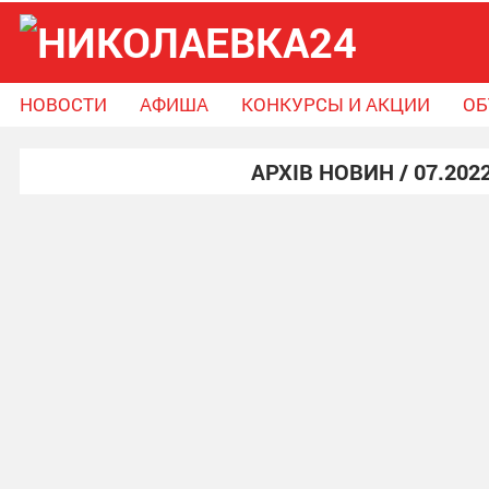
НОВОСТИ
АФИША
КОНКУРСЫ И АКЦИИ
ОБ
Новости
Афиша
Конкурсы и Акции
АРХІВ НОВИН / 07.202
Объявления
Справочник громады
Поможем вместе