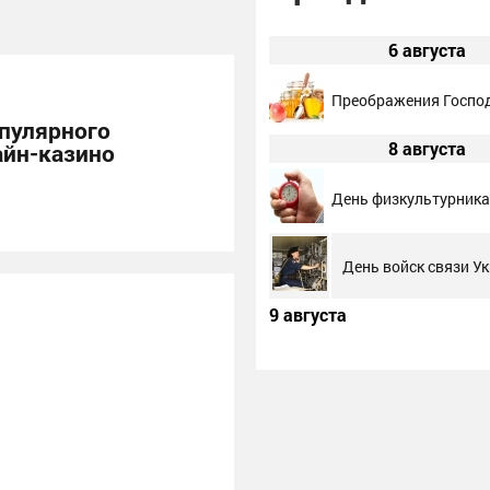
6 августа
Преображения Госпо
опулярного
8 августа
айн-казино
День физкультурника
День войск связи У
9 августа