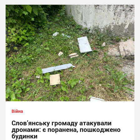
Війна
Слов’янську громаду атакували
дронами: є поранена, пошкоджено
будинки