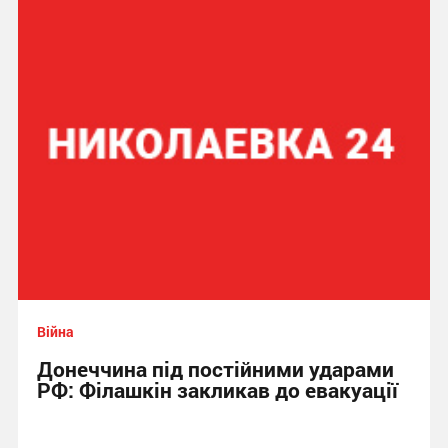
Війна
Донеччина під постійними ударами
РФ: Філашкін закликав до евакуації