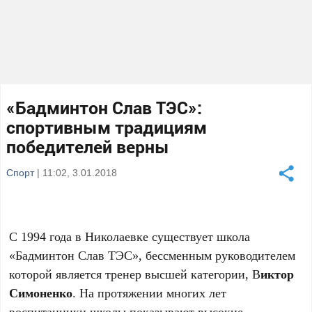
«Бадминтон Слав ТЭС»:
спортивным традициям
победителей верны
Спорт
| 11:02, 3.01.2018
С 1994 года в Николаевке существует школа
«Бадминтон Слав ТЭС», бессменным руководителем
которой является тренер высшей категории, В
иктор
Симоненко
.
На протяжении многих лет
воспитанники школы показывают высокие