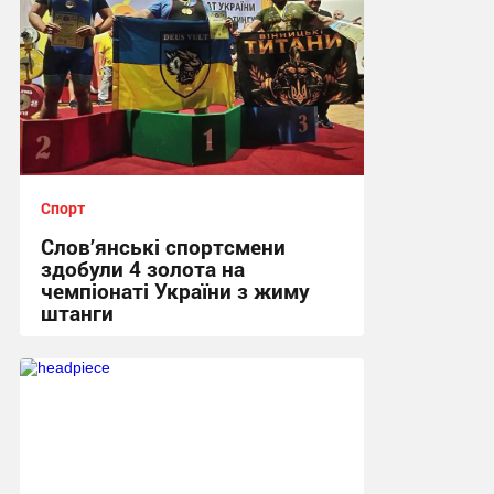
Спорт
Слов’янські спортсмени
здобули 4 золота на
чемпіонаті України з жиму
штанги
15:16, 2.07.2026