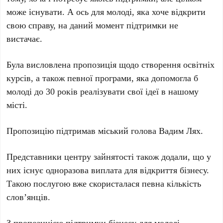
може існувати. А ось для молоді, яка хоче відкрити
свою справу, на даний момент підтримки не
вистачає.
Була висловлена пропозиція щодо створення освітніх
курсів, а також певної програми, яка допомогла б
молоді до 30 років реалізувати свої ідеї в нашому
місті.
Пропозицію підтримав міський голова Вадим Лях.
Представники центру зайнятості також додали, що у
них існує одноразова виплата для відкриття бізнесу.
Такою послугою вже скористалася певна кількість
слов’янців.
З пропозицією підтримки бізнесу для молоді