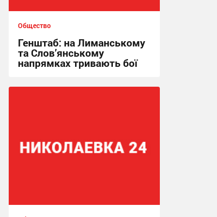
Общество
Генштаб: на Лиманському
та Слов’янському
напрямках тривають бої
00:21, 2.05.2026