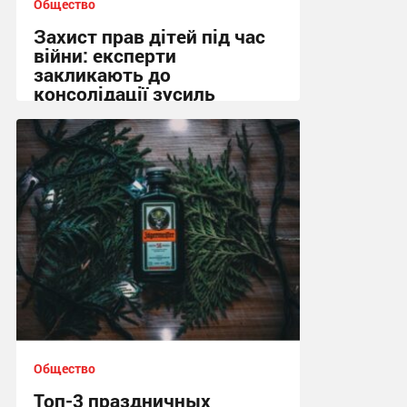
Общество
Захист прав дітей під час
війни: експерти
закликають до
консолідації зусиль
13:01, 15.02.2026
Общество
Топ-3 праздничных