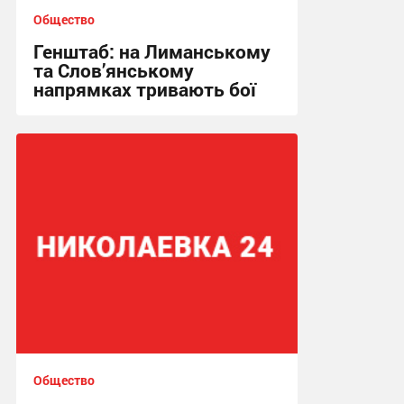
Общество
Генштаб: на Лиманському
та Слов’янському
напрямках тривають бої
00:21, 2.05.2026
Общество