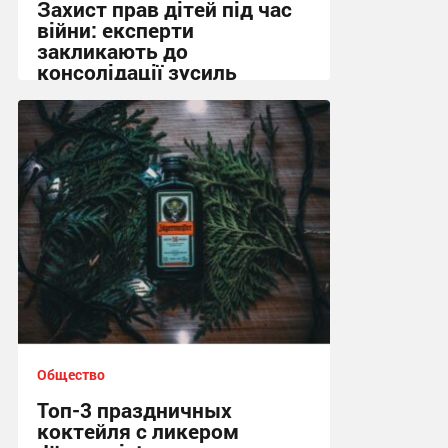
Захист прав дітей під час
війни: експерти
закликають до
консолідації зусиль
13:01, 15.02.2026
Общество
Топ-3 праздничных
коктейля с ликером