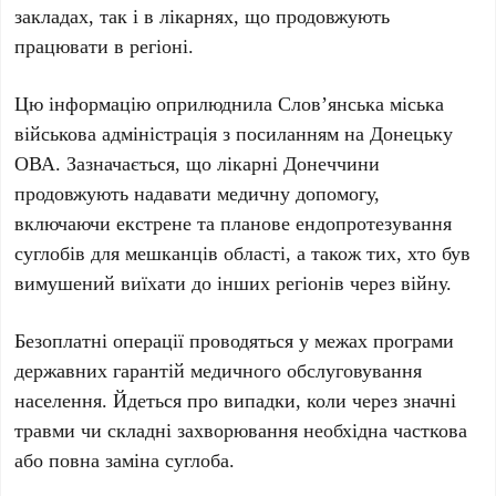
закладах, так і в лікарнях, що продовжують
працювати в регіоні.
Цю інформацію оприлюднила
Слов’янська міська
військова адміністрація
з посиланням на
Донецьку
ОВА
. Зазначається, що лікарні Донеччини
продовжують надавати медичну допомогу,
включаючи екстрене та планове ендопротезування
суглобів для мешканців області, а також тих, хто був
вимушений виїхати до інших регіонів через війну.
Безоплатні операції проводяться у межах
програми
державних гарантій медичного обслуговування
населення
. Йдеться про випадки, коли через значні
травми чи складні захворювання необхідна часткова
або повна заміна суглоба.