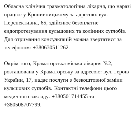
Обласна клінічна травматологічна лікарня
, що наразі
працює у
Кропивницькому
за адресою:
вул.
Перспективна, 65
, здійснює безоплатне
ендопротезування
кульшових
та
колінних суглобів
.
Для отримання консультацій можна звертатися за
телефоном:
+380630511262
.
Окрім того,
Краматорська міська лікарня №2
,
розташована у
Краматорську
за адресою:
вул. Героїв
України, 17
, надає послуги з безкоштовної заміни
кульшових суглобів
. Контактні телефони цього
медичного закладу:
+380501714455
та
+380508707799
.