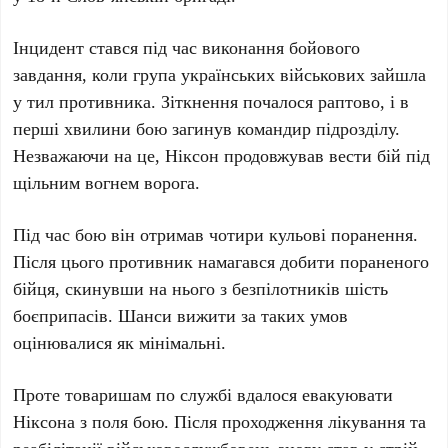
Інцидент стався під час виконання бойового
завдання, коли група українських військових зайшла
у тил противника. Зіткнення почалося раптово, і в
перші хвилини бою загинув командир підрозділу.
Незважаючи на це, Ніксон продовжував вести бій під
щільним вогнем ворога.
Під час бою він отримав
чотири кульові поранення
.
Після цього противник намагався добити пораненого
бійця, скинувши на нього з безпілотників
шість
боєприпасів
. Шанси вижити за таких умов
оцінювалися як мінімальні.
Проте товаришам по службі вдалося евакуювати
Ніксона з поля бою. Після проходження лікування та