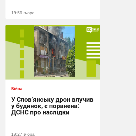
19:56 вчора
Війна
У Слов’янську дрон влучив
у будинок, є поранена:
ДСНС про наслідки
19:27 вчора