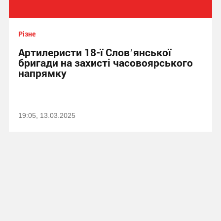
Різне
Артилеристи 18-ї Словʼянської
бригади на захисті часовоярського
напрямку
19:05, 13.03.2025