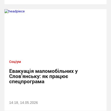
Соціум
Евакуація маломобільних у
Слов’янську: як працює
спецпрограма
14:18, 14.05.2026