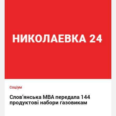
Соціум
Слов’янська МВА передала 144
продуктові набори газовикам