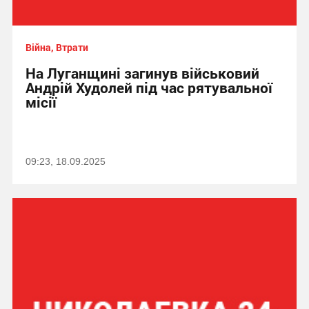
Війна, Втрати
На Луганщині загинув військовий
Андрій Худолей під час рятувальної
місії
09:23, 18.09.2025