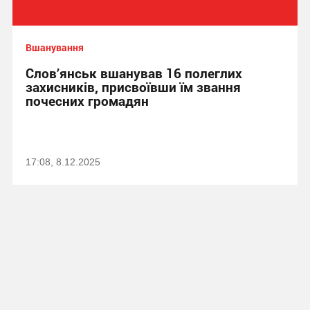
Вшанування
Слов’янськ вшанував 16 полеглих
захисників, присвоївши їм звання
почесних громадян
17:08, 8.12.2025