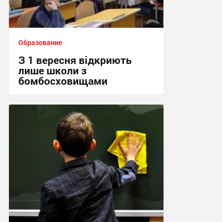
Образование
З 1 вересня відкриють
лише школи з
бомбосховищами
09:53, 28.05.2022