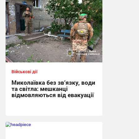
Військові дії
Миколаївка без зв’язку, води
та світла: мешканці
відмовляються від евакуації
10:06, 12.06.2026