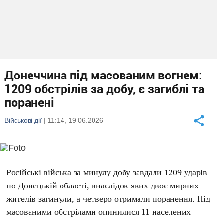
Донеччина під масованим вогнем:
1209 обстрілів за добу, є загиблі та
поранені
Військові дії
| 11:14, 19.06.2026
Російські війська за минулу добу завдали
1209
ударів
по Донецькій області, внаслідок яких
двоє
мирних
жителів загинули, а
четверо
отримали поранення. Під
масованими обстрілами опинилися
11
населених