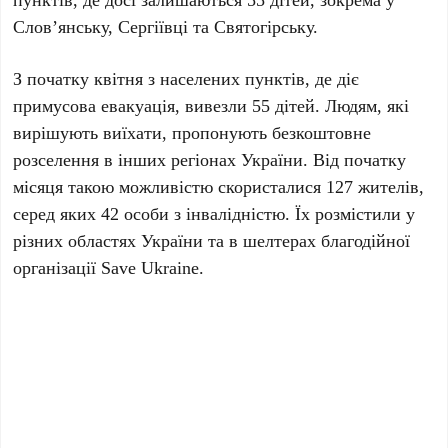
Слов’янську, Сергіївці та Святогірську.
З початку квітня з населених пунктів, де діє
примусова евакуація, вивезли
55 дітей
. Людям, які
вирішують виїхати, пропонують безкоштовне
розселення в інших регіонах України. Від початку
місяця такою можливістю скористалися
127 жителів
,
серед яких
42 особи
з інвалідністю. Їх розмістили у
різних областях України та в шелтерах благодійної
організації Save Ukraine.