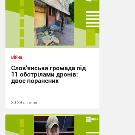
Війна
Слов’янська громада під
11 обстрілами дронів:
двоє поранених
20:29 сьогодні