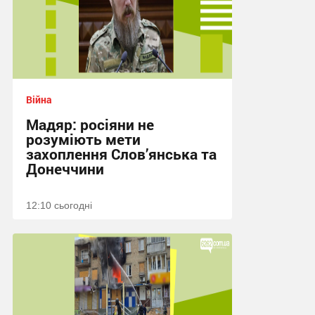
Війна
Мадяр: росіяни не
розуміють мети
захоплення Слов’янська та
Донеччини
12:10 сьогодні