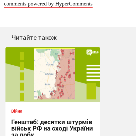
comments powered by HyperComments
Читайте також
Війна
Генштаб: десятки штурмів
військ РФ на сході України
за добу