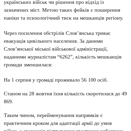
українських військ чи рішення про відхід із
зазначених міст. Метою таких фейків є поширення
паніки та психологічний тиск на мешканців регіону.
Через посилення обстрілів Слов’янська триває
евакуація цивільного населення. За даними
Слов’янської міської військової адміністрації,
наданими журналістам “6262”, кількість мешканців
громади зменшилася:
На 1 серпня у громаді проживало
56 100
осіб.
Станом на 28 жовтня їхня кількість скоротилася до
49
869
.
Таким чином, перейменування напрямків є
практичним кроком для адаптації армії до умов
війни, а евакуація підтверджує зростання небезпеки.