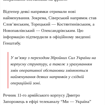
Відтепер деякі напрямки отримали нові
найменування. Зокрема,
Сіверський напрямок став
Слов’янським
, Торецький — Костянтинівським, а
Новопавлівський — Олександрівським. Цю
інформацію підтвердили в офіційному зведенні
Генштабу.
У зв’язку з переходом Збройних Сил України на
корпусну структуру, а також з урахуванням
змін оперативної обстановки змінюються
найменування деяких напрямків у східній
операційній зоні.
Речник 11-го армійського корпусу Дмитро
Запорожець в ефірі телеканалу “Ми — Україна”