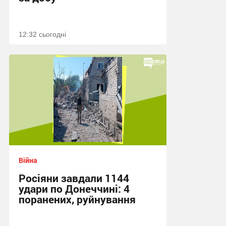
12:32 сьогодні
Війна
Росіяни завдали 1144
удари по Донеччині: 4
поранених, руйнування