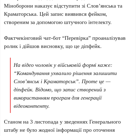
Міноборони наказує відступити зі Слов’янська та
Краматорська. Цей запис виявився фейком,
створеним за допомогою штучного інтелекту.
Фактчекінговий чат-бот “Перевірка” проаналізував
ролик і дійшов висновку, що це діпфейк.
На відео чоловік у військовій формі каже:
“Командування ухвалило рішення залишити
Слов’янськ і Краматорськ”. Проте це —
діпфейк. Відомо, що запис створений з
використанням програм для генерації
відеоконтенту.
Станом на
3 листопада
у зведеннях Генерального
штабу не було жодної інформації про оточення