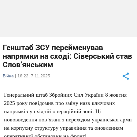
Генштаб ЗСУ перейменував
напрямки на сході: Сіверський став
Слов’янським
Війна
| 16:22, 7.11.2025
Генеральний штаб Збройних Сил України
8 жовтня
2025 року
повідомив про зміну назв ключових
напрямків у східній операційній зоні. Ці
нововведення пов’язані з переходом української армії
на корпусну структуру управління та оновленням
оперативної обстановки на фронті.