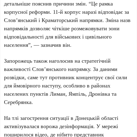
детальніше пояснив причини змін. “Це рамка
корпусної реформи. 11-й корпус наразі відповідає за
Слов’янський і Краматорський напрямки. Зміна назв
напрямків дозволяє чіткіше розмежовувати зони
відповідальності для військових і цивільного
населення”, — зазначив він.
Запорожець також наголосив на стратегічній
важливості Слов’янського напрямку. За даними
розвідки, саме тут противник концентрує свої сили
для ймовірного наступу, особливо в районах
населених пунктів Лиман, Ямпіль, Дронівка та
Серебрянка.
На тлі загострення ситуації в Донецькій області
активізувалася ворожа дезінформація. У мережі
поширилося відео, де нібито представник