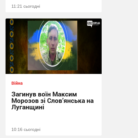
11:21 сьогодні
Війна
Загинув воїн Максим
Морозов зі Слов’янська на
Луганщині
10:16 сьогодні