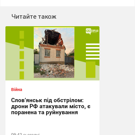
Читайте також
Війна
Слов’янськ під обстрілом:
дрони РФ атакували місто, є
поранена та руйнування
09:42 сьогодні