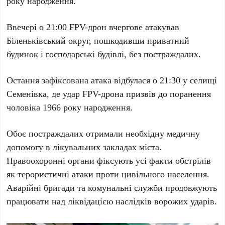
року народження.
Ввечері о
21:00
FPV-дрон вчергове атакував
Біленьківський округ, пошкодивши приватний
будинок і господарські будівлі, без постраждалих.
Остання зафіксована атака відбулася о
21:30
у селищі
Семенівка, де удар FPV-дрона призвів до поранення
чоловіка
1966
року народження.
Обоє постраждалих отримали необхідну медичну
допомогу в лікувальних закладах міста.
Правоохоронні органи фіксують усі факти обстрілів
як терористичні атаки проти цивільного населення.
Аварійні бригади та комунальні служби продовжують
працювати над ліквідацією наслідків ворожих ударів.