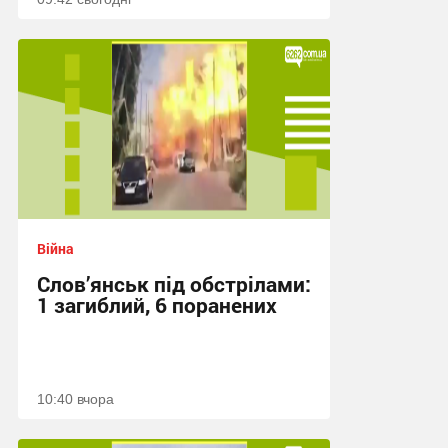
Війна
Слов’янськ під обстрілами:
1 загиблий, 6 поранених
10:40 вчора