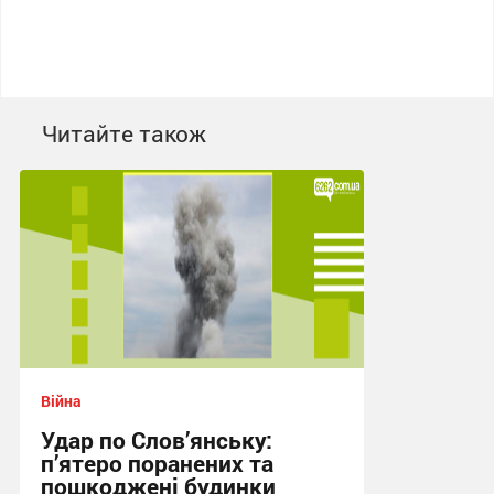
Читайте також
Війна
Удар по Слов’янську:
п’ятеро поранених та
пошкоджені будинки