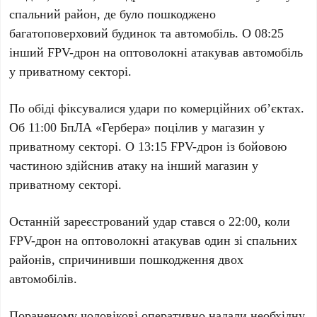
спальний район, де було пошкоджено
багатоповерховий будинок та автомобіль. О 08:25
інший FPV-дрон на оптоволокні атакував автомобіль
у приватному секторі.
По обіді фіксувалися удари по комерційних об’єктах.
Об 11:00 БпЛА «Гербера» поцілив у магазин у
приватному секторі. О 13:15 FPV-дрон із бойовою
частиною здійснив атаку на інший магазин у
приватному секторі.
Останній зареєстрований удар стався о 22:00, коли
FPV-дрон на оптоволокні атакував один зі спальних
районів, спричинивши пошкодження двох
автомобілів.
Пораненому чоловікові оперативно надали необхідну