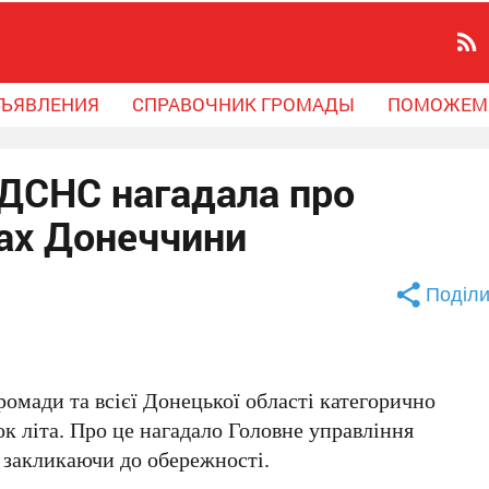
ЪЯВЛЕНИЯ
СПРАВОЧНИК ГРОМАДЫ
ПОМОЖЕМ
 ДСНС нагадала про
ах Донеччини
Поділи
громади
та всієї
Донецької області
категорично
к літа. Про це нагадало
Головне управління
, закликаючи до обережності.