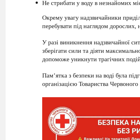
Не стрибати у воду в незнайомих мі
Окрему увагу надзвичайники приділ
перебувати під наглядом дорослих, 
У разі виникнення надзвичайної сит
зберігати сили та діяти максималь
допоможе уникнути трагічних подій 
Пам’ятка з безпеки на воді була під
організацією Товариства Червоного