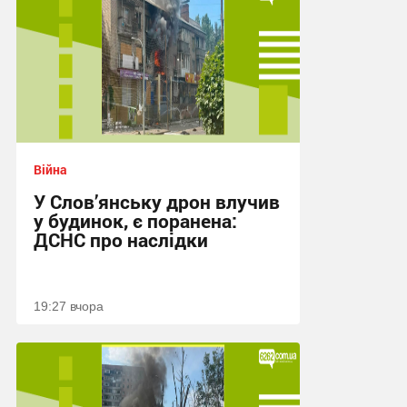
Війна
У Слов’янську дрон влучив
у будинок, є поранена:
ДСНС про наслідки
19:27 вчора