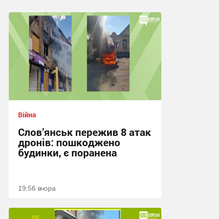
Війна
Слов’янськ пережив 8 атак
дронів: пошкоджено
будинки, є поранена
19:56 вчора