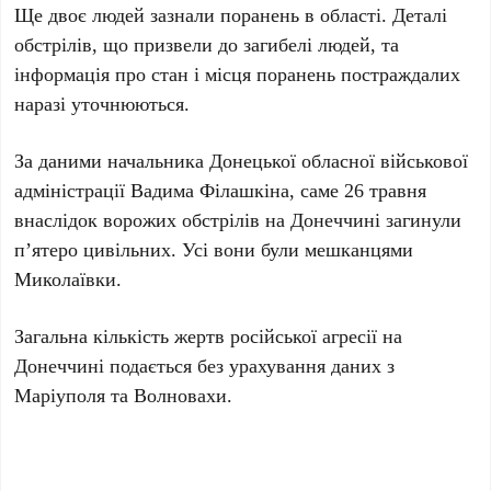
Ще
двоє людей
зазнали поранень в області. Деталі
обстрілів, що призвели до загибелі людей, та
інформація про стан і місця поранень постраждалих
наразі уточнюються.
За даними начальника Донецької обласної військової
адміністрації
Вадима Філашкіна
, саме
26 травня
внаслідок ворожих обстрілів на Донеччині загинули
п’ятеро цивільних
. Усі вони були мешканцями
Миколаївки
.
Загальна кількість жертв російської агресії на
Донеччині подається без урахування даних з
Маріуполя
та
Волновахи
.