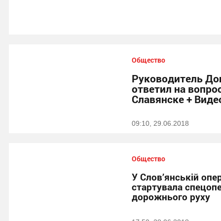
Общество
Руководитель До
ответил на вопро
Славянске + Виде
09:10, 29.06.2018
Общество
У Слов’янській опер
стартувала спецопе
дорожнього руху