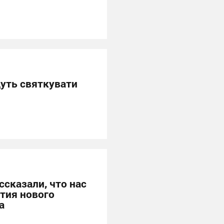
дуть святкувати
ссказали, что нас
тия нового
а