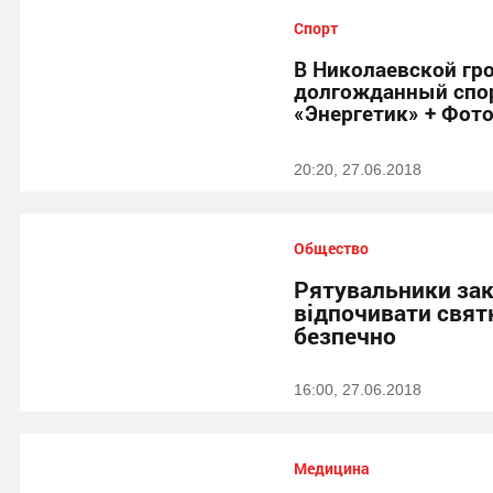
Спорт
В Николаевской гр
долгожданный спо
«Энергетик» + Фот
20:20, 27.06.2018
Общество
Рятувальники за
відпочивати святк
безпечно
16:00, 27.06.2018
Медицина