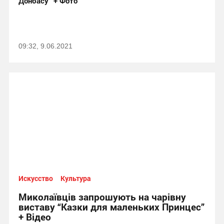
Донбасу” + Фото
09:32, 9.06.2021
Искусство
Культура
Миколаївців запрошують на чарівну
виставу “Казки для маленьких Принцес”
+ Відео