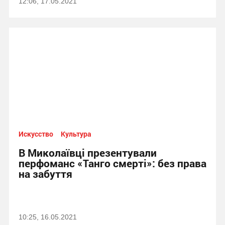
12:06, 17.05.2021
Искусство
Культура
В Миколаївці презентували
перфоманс «Танго смерті»: без права
на забуття
10:25, 16.05.2021