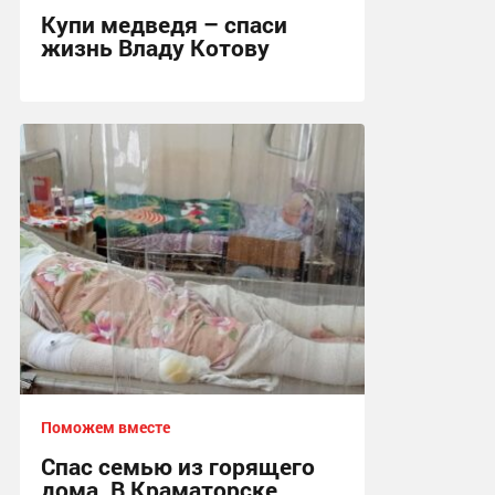
Купи медведя – спаси
жизнь Владу Котову
13:26, 9.02.2022
Поможем вместе
Спас семью из горящего
дома. В Краматорске