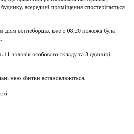
 будинку, всередині приміщення спостерігається
 діям вогнеборців, вже о 08:20 пожежа була
.
ь 11 чоловік особового складу та 3 одиниці
дані нею збитки встановлюються.
сті