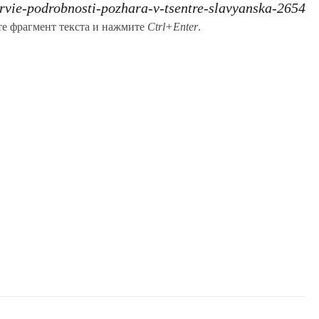
rvie-podrobnosti-pozhara-v-tsentre-slavyanska-2654
те фрагмент текста и нажмите
Ctrl+Enter
.