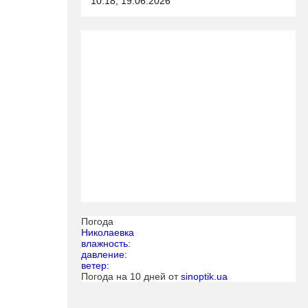
10:18, 19.06.2026
Погода
Николаевка
влажность:
давление:
ветер:
Погода на 10 дней от
sinoptik.ua