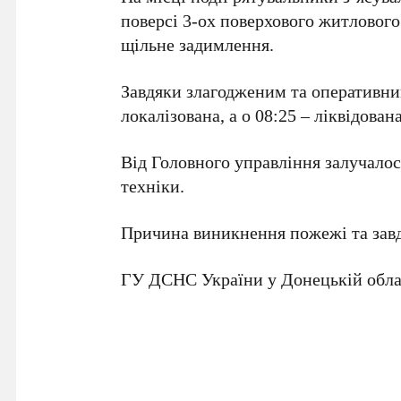
поверсі 3-ох поверхового житлового
щільне задимлення.
Завдяки злагодженим та оперативним
локалізована, а о 08:25 – ліквідована
Від Головного управління залучалос
техніки.
Причина виникнення пожежі та зав
ГУ ДСНС України у Донецькій обла