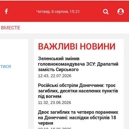
Четвер, 6 серпня, 15:21
 ВМЕСТЕ
ВАЖЛИВІ НОВИНИ
Зеленський змінив
головнокомандувача ЗСУ: Драпатий
тися
замість Сирського
12:43, 22.07.2026
Російські обстріли Донеччини: троє
загиблих, десятки населених пунктів
під вогнем
11:32, 23.06.2026
Двоє загиблих та четверо поранених
на Донеччині: наслідки обстрілів 18
червня