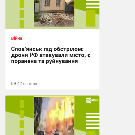
Війна
Слов’янськ під обстрілом:
дрони РФ атакували місто, є
поранена та руйнування
09:42 сьогодні