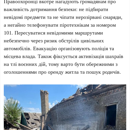
Правоохоронці вкотре нагадують громадянам про
важливість дотримання безпеки: не підбирати
невідомі предмети та не чіпати нерозірвані снаряди,
а негайно телефонувати піротехнікам за номером
101
. Пересуватися невідомими маршрутами
небезпечно через ризик обстрілів цивільних
автомобілів. Евакуацію організовують
поліція та
місцева влада
. Також фіксується активізація шахраїв
на тлі воєнних дій, тому варто бути обережними з
оголошеннями про оренду житла та пошук родичів.