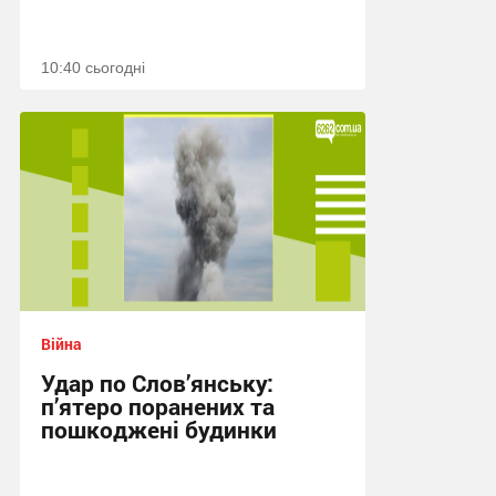
10:40 сьогодні
Війна
Удар по Слов’янську:
п’ятеро поранених та
пошкоджені будинки