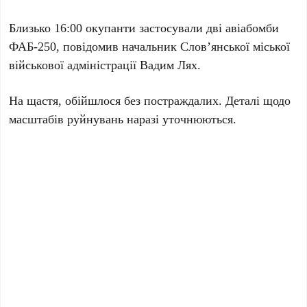
Близько
16:00
окупанти застосували дві авіабомби
ФАБ-250
, повідомив начальник Слов’янської міської
військової адміністрації
Вадим Лях
.
На щастя, обійшлося без постраждалих. Деталі щодо
масштабів руйнувань наразі уточнюються.