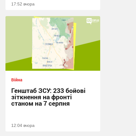
17:52 вчора
Війна
Генштаб ЗСУ: 233 бойові
зіткнення на фронті
станом на 7 серпня
12:04 вчора