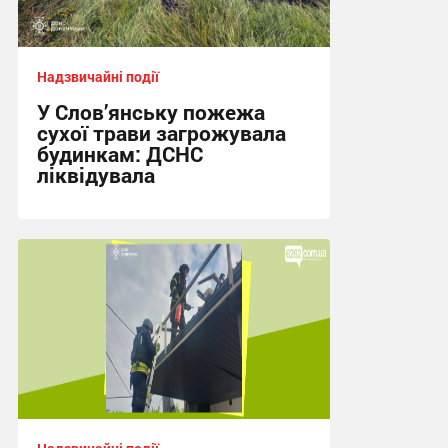
Надзвичайні події
У Слов’янську пожежа
сухої трави загрожувала
будинкам: ДСНС
ліквідувала
15:37, 22.07.2026