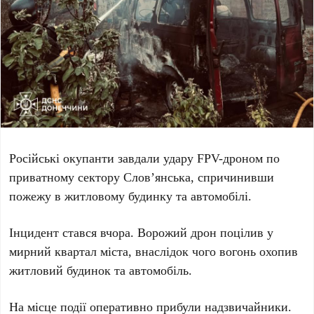
Російські окупанти завдали удару
FPV-дроном
по
приватному сектору
Слов’янська
, спричинивши
пожежу в житловому будинку та автомобілі.
Інцидент стався
вчора
. Ворожий дрон поцілив у
мирний квартал міста, внаслідок чого вогонь охопив
житловий будинок
та
автомобіль
.
На місце події оперативно прибули надзвичайники.