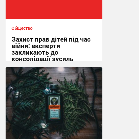
Общество
Захист прав дітей під час
війни: експерти
закликають до
консолідації зусиль
13:01, 15.02.2026