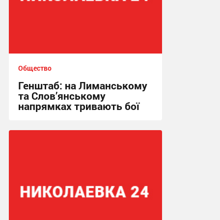
Общество
Генштаб: на Лиманському
та Слов’янському
напрямках тривають бої
00:21, 2.05.2026