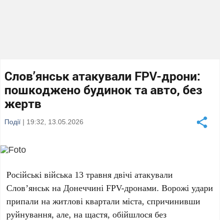
Слов’янськ атакували FPV-дрони:
пошкоджено будинок та авто, без
жертв
Події
| 19:32, 13.05.2026
Російські війська
13 травня
двічі атакували
Слов’янськ
на Донеччині FPV-дронами. Ворожі удари
припали на житлові квартали міста, спричинивши
руйнування, але, на щастя, обійшлося без