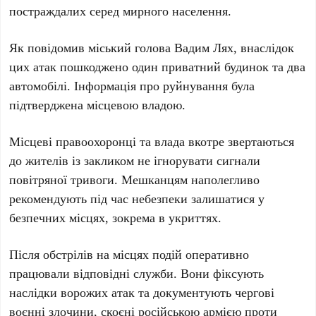
постраждалих серед мирного населення.
Як повідомив міський голова
Вадим Лях
, внаслідок
цих атак пошкоджено
один
приватний будинок та
два
автомобілі. Інформація про руйнування була
підтверджена місцевою владою.
Місцеві правоохоронці та влада вкотре звертаються
до жителів із закликом не ігнорувати сигнали
повітряної тривоги. Мешканцям наполегливо
рекомендують під час небезпеки залишатися у
безпечних місцях, зокрема в укриттях.
Після обстрілів на місцях подій оперативно
працювали відповідні служби. Вони фіксують
наслідки ворожих атак та документують чергові
воєнні злочини, скоєні російською армією проти