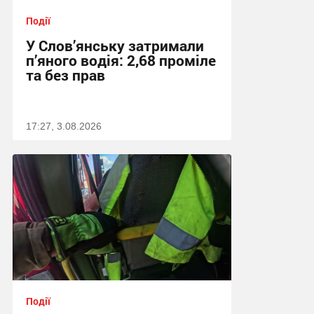
Події
У Слов’янську затримали
п’яного водія: 2,68 проміле
та без прав
17:27, 3.08.2026
Події