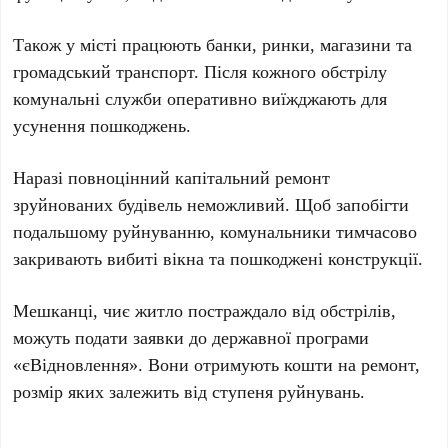
Також у місті працюють
банки, ринки, магазини
та
громадський транспорт
. Після кожного обстрілу
комунальні служби оперативно виїжджають для
усунення пошкоджень.
Наразі повноцінний капітальний ремонт
зруйнованих будівель неможливий. Щоб запобігти
подальшому руйнуванню, комунальники тимчасово
закривають вибиті вікна та пошкоджені конструкції.
Мешканці, чиє житло постраждало від обстрілів,
можуть подати заявки до державної програми
«єВідновлення»
. Вони отримують кошти на ремонт,
розмір яких залежить від ступеня руйнувань.