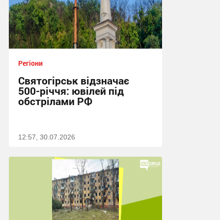
Регіони
Святогірськ відзначає
500-річчя: ювілей під
обстрілами РФ
12:57, 30.07.2026