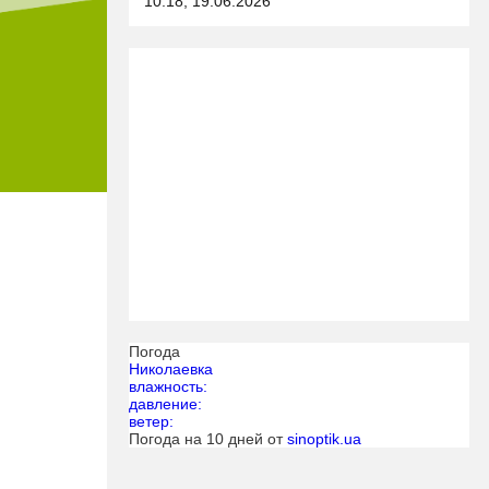
10:18, 19.06.2026
Погода
Николаевка
влажность:
давление:
ветер:
Погода на 10 дней от
sinoptik.ua