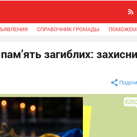
ЪЯВЛЕНИЯ
СПРАВОЧНИК ГРОМАДЫ
ПОМОЖЕМ
пам’ять загиблих: захисн
Поділи