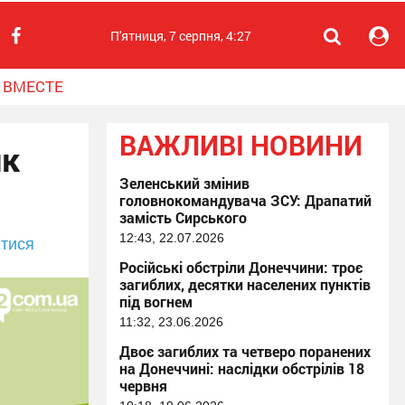
П'ятниця, 7 серпня, 4:27
 ВМЕСТЕ
ВАЖЛИВІ НОВИНИ
ик
Зеленський змінив
головнокомандувача ЗСУ: Драпатий
замість Сирського
12:43, 22.07.2026
тися
Російські обстріли Донеччини: троє
загиблих, десятки населених пунктів
під вогнем
11:32, 23.06.2026
Двоє загиблих та четверо поранених
на Донеччині: наслідки обстрілів 18
червня