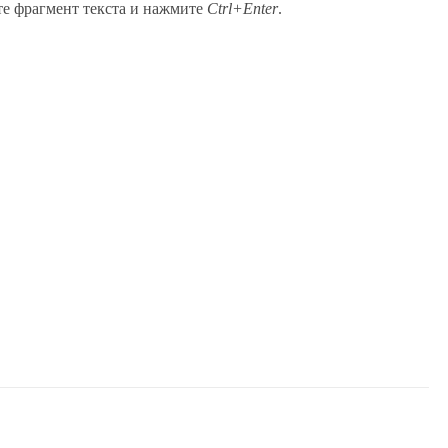
те фрагмент текста и нажмите
Ctrl+Enter
.