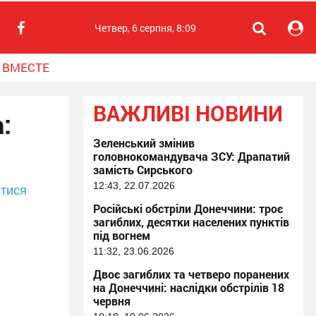
Четвер, 6 серпня, 8:09
 ВМЕСТЕ
ВАЖЛИВІ НОВИНИ
:
Зеленський змінив
головнокомандувача ЗСУ: Драпатий
замість Сирського
12:43, 22.07.2026
тися
Російські обстріли Донеччини: троє
загиблих, десятки населених пунктів
під вогнем
11:32, 23.06.2026
Двоє загиблих та четверо поранених
на Донеччині: наслідки обстрілів 18
червня