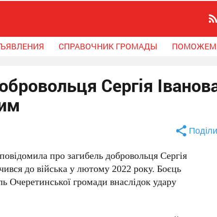
ЪЯВЛЕНИЯ
СПРАВОЧНИК ГРОМАДЫ
ПОМОЖЕМ
обровольця Сергія Іванова
ним
Поділи
 повідомила про загибель добровольця
Сергія
учився до війська у лютому 2022 року. Боєць
ль Очеретинської громади внаслідок удару