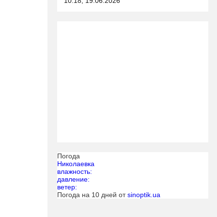
10:18, 19.06.2026
Погода
Николаевка
влажность:
давление:
ветер:
Погода на 10 дней от
sinoptik.ua