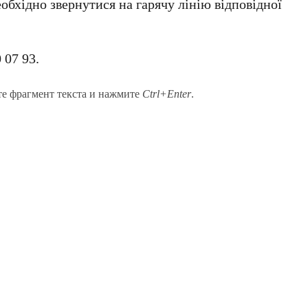
обхідно звернутися на гарячу лінію відповідної
 07 93
.
те фрагмент текста и нажмите
Ctrl+Enter
.