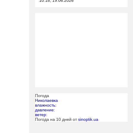
10:18, 19.06.2026
Погода
Николаевка
влажность:
давление:
ветер:
Погода на 10 дней от
sinoptik.ua