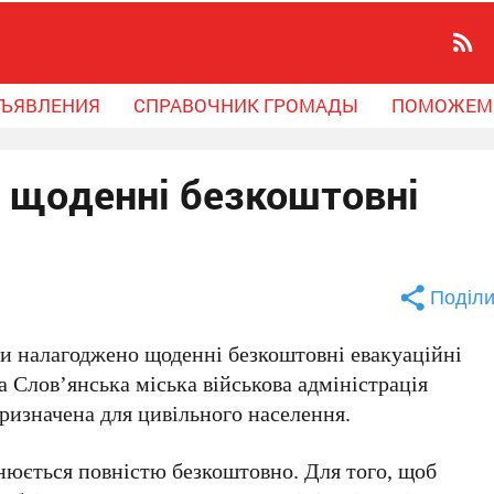
ЪЯВЛЕНИЯ
СПРАВОЧНИК ГРОМАДЫ
ПОМОЖЕМ
: щоденні безкоштовні
Поділи
ди налагоджено
щоденні безкоштовні евакуаційні
Слов’янська міська військова адміністрація
ризначена для цивільного населення.
нюється повністю безкоштовно. Для того, щоб