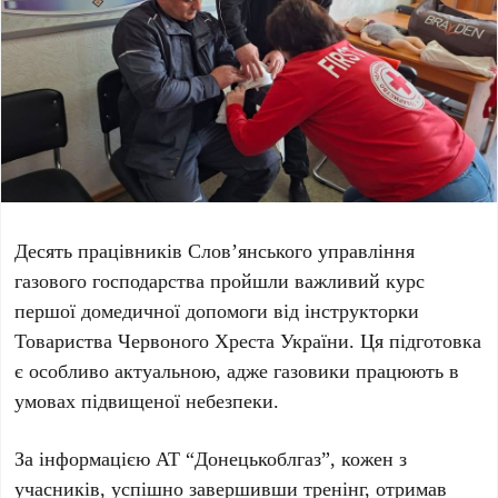
Десять працівників Слов’янського управління
газового господарства
пройшли важливий курс
першої домедичної допомоги від інструкторки
Товариства Червоного Хреста України
. Ця підготовка
є особливо актуальною, адже газовики працюють в
умовах підвищеної небезпеки.
За інформацією
АТ “Донецькоблгаз”
, кожен з
учасників, успішно завершивши тренінг, отримав