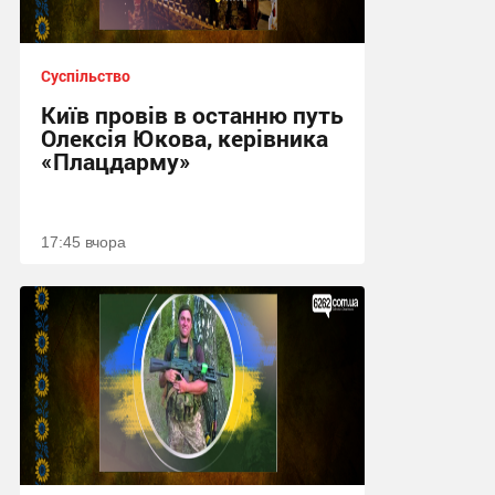
Суспільство
Київ провів в останню путь
Олексія Юкова, керівника
«Плацдарму»
17:45 вчора