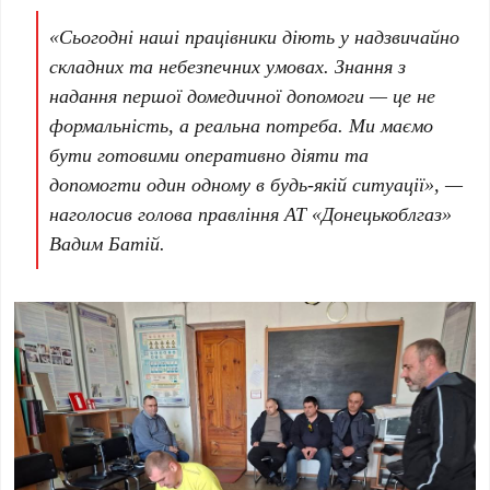
«Сьогодні наші працівники діють у надзвичайно
складних та небезпечних умовах. Знання з
надання першої домедичної допомоги — це не
формальність, а реальна потреба. Ми маємо
бути готовими оперативно діяти та
допомогти один одному в будь-якій ситуації», —
наголосив голова правління
АТ «Донецькоблгаз»
Вадим Батій
.