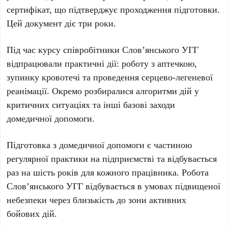
сертифікат
, що підтверджує проходження підготовки.
Цей документ
діє три роки
.
Під час курсу співробітники
Слов’янського УГГ
відпрацювали практичні дії: роботу з аптечкою,
зупинку кровотечі та проведення серцево-легеневої
реанімації. Окремо розбиралися алгоритми дій у
критичних ситуаціях та інші базові заходи
домедичної допомоги.
Підготовка з домедичної допомоги є частиною
регулярної практики на підприємстві та відбувається
раз на шість років
для кожного працівника. Робота
Слов’янського УГГ
відбувається в умовах підвищеної
небезпеки через близькість до зони активних
бойових дій.