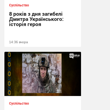
Суспільство
8 років з дня загибелі
Дмитра Українського:
історія героя
14:36 вчора
Суспільство