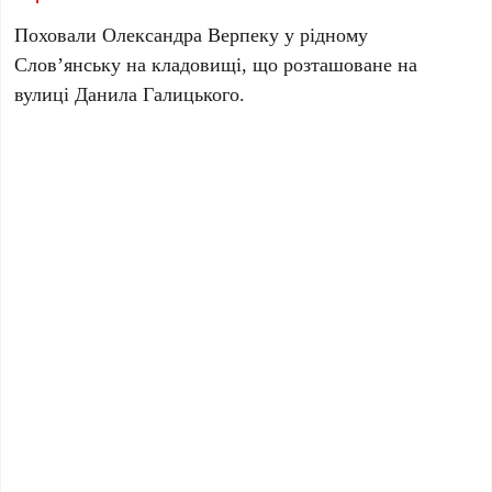
Поховали
Олександра Верпеку
у рідному
Слов’янську
на кладовищі, що розташоване на
вулиці
Данила Галицького
.