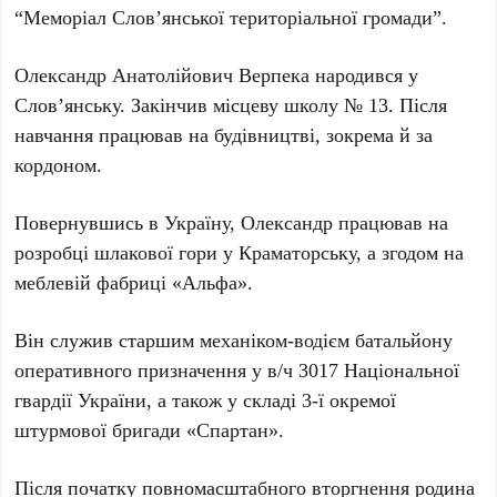
“Меморіал Слов’янської територіальної громади”
.
Олександр Анатолійович Верпека
народився у
Слов’янську
. Закінчив місцеву
школу № 13
. Після
навчання працював на будівництві, зокрема й за
кордоном.
Повернувшись в Україну, Олександр працював на
розробці шлакової гори у
Краматорську
, а згодом на
меблевій фабриці
«Альфа»
.
Він служив старшим механіком-водієм батальйону
оперативного призначення у
в/ч 3017 Національної
гвардії України
, а також у складі
3-ї окремої
штурмової бригади «Спартан»
.
Після початку повномасштабного вторгнення родина