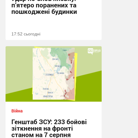
п’ятеро поранених та
пошкоджені будинки
17:52 сьогодні
Війна
Генштаб ЗСУ: 233 бойові
зіткнення на фронті
станом на 7 серпня