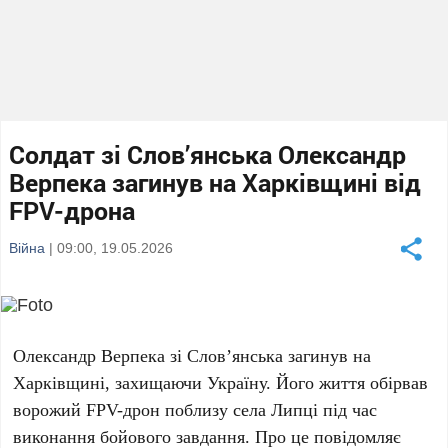
Солдат зі Слов’янська Олександр
Верпека загинув на Харківщині від
FPV-дрона
Війна
| 09:00, 19.05.2026
Олександр Верпека
зі
Слов’янська
загинув на
Харківщині
, захищаючи Україну. Його життя обірвав
ворожий FPV-дрон поблизу села
Липці
під час
виконання бойового завдання. Про це повідомляє