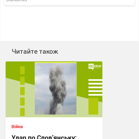
Читайте також
Війна
Удар по Слов’янську: