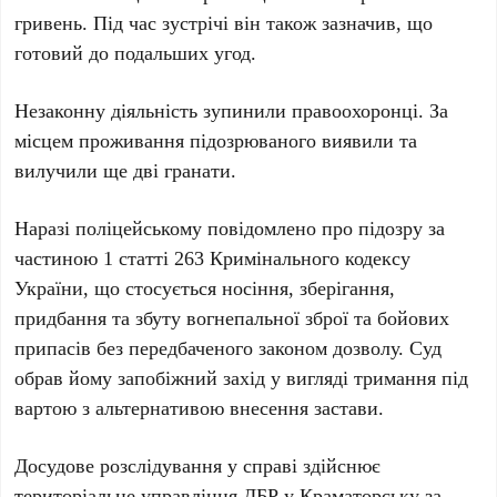
гривень
. Під час зустрічі він також зазначив, що
готовий до подальших угод.
Незаконну діяльність зупинили правоохоронці. За
місцем проживання підозрюваного виявили та
вилучили ще дві гранати.
Наразі
поліцейському
повідомлено про підозру за
частиною 1 статті 263 Кримінального кодексу
України
, що стосується носіння, зберігання,
придбання та збуту вогнепальної зброї та бойових
припасів без передбаченого законом дозволу. Суд
обрав йому запобіжний захід у вигляді тримання під
вартою з альтернативою внесення застави.
Досудове розслідування у справі здійснює
територіальне управління ДБР у Краматорську
за