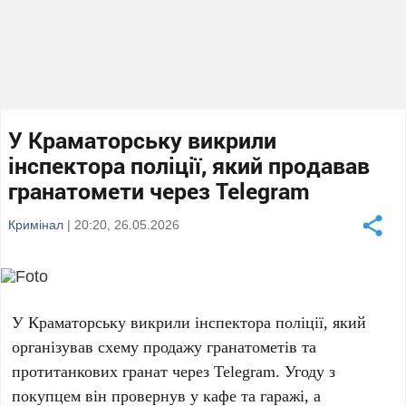
У Краматорську викрили
інспектора поліції, який продавав
гранатомети через Telegram
Кримінал
| 20:20, 26.05.2026
У
Краматорську
викрили
інспектора поліції
, який
організував схему продажу гранатометів та
протитанкових гранат через Telegram. Угоду з
покупцем він провернув у кафе та гаражі, а