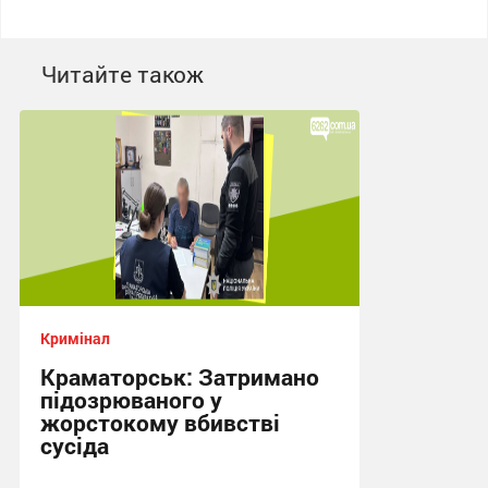
Читайте також
Кримінал
Краматорськ: Затримано
підозрюваного у
жорстокому вбивстві
сусіда