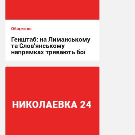
Общество
Генштаб: на Лиманському
та Слов’янському
напрямках тривають бої
00:21, 2.05.2026