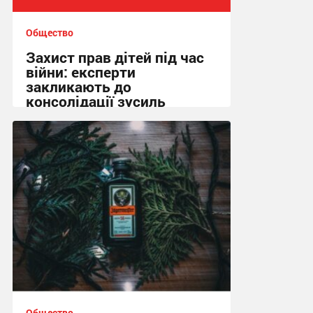
Общество
Захист прав дітей під час
війни: експерти
закликають до
консолідації зусиль
13:01, 15.02.2026
Общество