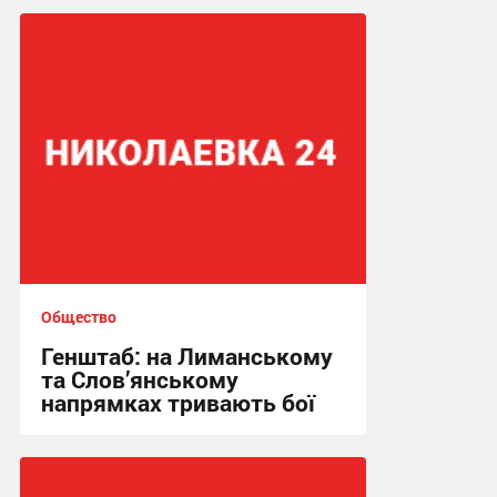
Общество
Генштаб: на Лиманському
та Слов’янському
напрямках тривають бої
00:21, 2.05.2026