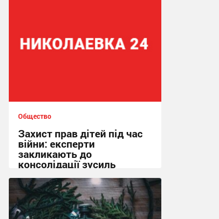
Общество
Захист прав дітей під час
війни: експерти
закликають до
консолідації зусиль
13:01, 15.02.2026