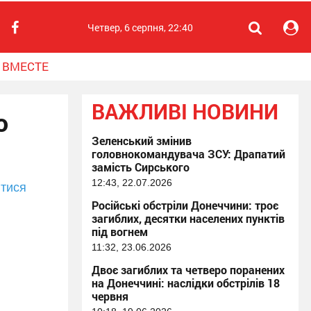
Четвер, 6 серпня, 22:40
 ВМЕСТЕ
ВАЖЛИВІ НОВИНИ
ю
Зеленський змінив
головнокомандувача ЗСУ: Драпатий
замість Сирського
12:43, 22.07.2026
тися
Російські обстріли Донеччини: троє
загиблих, десятки населених пунктів
під вогнем
11:32, 23.06.2026
Двоє загиблих та четверо поранених
на Донеччині: наслідки обстрілів 18
червня