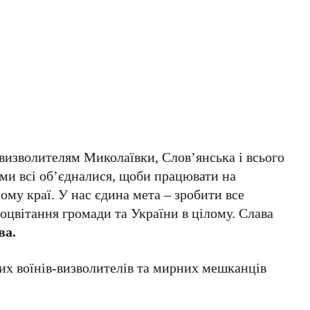
визволителям Миколаївки, Слов’янська і всього
 ми всі об’єдналися, щоби працювати на
ому краї. У нас єдина мета – зробити все
цвітання громади та України в цілому. Слава
ва.
их воїнів-визволителів та мирних мешканців