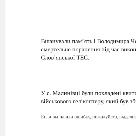
Вшанували пам’ять і Володимира Че
смертельне поранення під час викон
Слов’янської ТЕС.
У с. Малинівці були покладені квити
військового гелікоптеру, який був з
Если вы нашли ошибку, пожалуйста, выдели