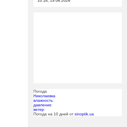
10:18, 19.06.2026
Погода
Николаевка
влажность:
давление:
ветер:
Погода на 10 дней от
sinoptik.ua