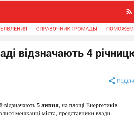
ЪЯВЛЕНИЯ
СПРАВОЧНИК ГРОМАДЫ
ПОМОЖЕМ
аді відзначають 4 річниц
Поділи
й відзначають
5 липня
, на площі Енергетиків
алися мешканці міста, представники влади.