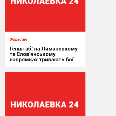
Общество
Генштаб: на Лиманському
та Слов’янському
напрямках тривають бої
00:21, 2.05.2026