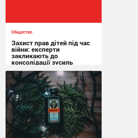
Общество
Захист прав дітей під час
війни: експерти
закликають до
консолідації зусиль
13:01, 15.02.2026