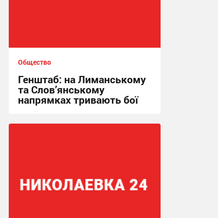
Общество
Генштаб: на Лиманському
та Слов’янському
напрямках тривають бої
00:21, 2.05.2026