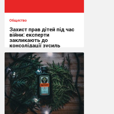
Общество
Захист прав дітей під час
війни: експерти
закликають до
консолідації зусиль
13:01, 15.02.2026