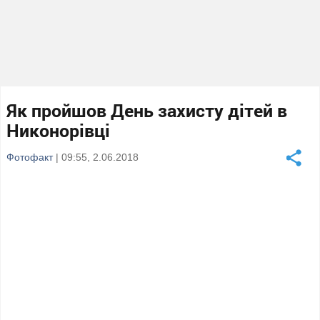
Як пройшов День захисту дітей в
Никонорівці
Фотофакт
| 09:55, 2.06.2018