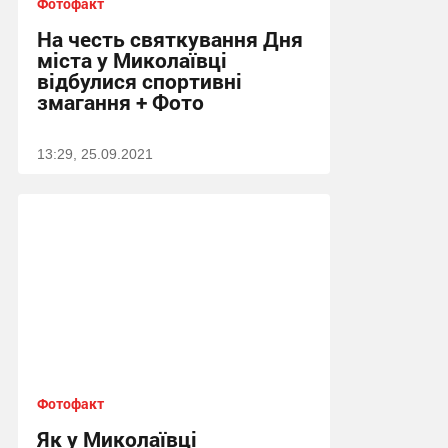
Фотофакт
На честь святкування Дня
міста у Миколаївці
відбулися спортивні
змагання + Фото
13:29, 25.09.2021
Фотофакт
Як у Миколаївці