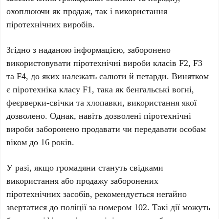
охоплюючи як продаж, так і використання
піротехнічних виробів.
Згідно з наданою інформацією, заборонено
використовувати піротехнічні вироби класів
F2, F3
та F4
, до яких належать салюти й петарди. Винятком
є піротехніка класу
F1
, така як бенгальські вогні,
феєрверки-свічки та хлопавки, використання якої
дозволено. Однак, навіть дозволені піротехнічні
вироби заборонено продавати чи передавати особам
віком до
16 років
.
У разі, якщо громадяни стануть свідками
використання або продажу заборонених
піротехнічних засобів, рекомендується негайно
звертатися до поліції за номером
102
. Такі дії можуть