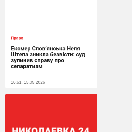
Право
Ексмер Слов’янська Неля
Штепа зникла безвісти: суд
зупинив справу про
сепаратизм
10:51, 15.05.2026