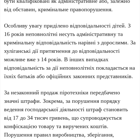
бути кваліфіковані як адміністративне або, залежно
від обставин, кримінальне правопорушення.
Особливу увагу приділено відповідальності дітей. З
16 років
неповнолітні несуть адміністративну та
кримінальну відповідальність нарівні з дорослими. За
хуліганські дії притягнення до відповідальності
можливе вже з
14 років
. В інших випадках
відповідальність за дії неповнолітніх покладається на
їхніх батьків або офіційних законних представників.
За незаконний продаж піротехніки передбачено
значні штрафи. Зокрема, за порушення порядку
ведення господарської діяльності штраф становить
від
17 до 34 тисяч гривень
, що супроводжується
конфіскацією товару та виручених коштів.
Порушення правил виробництва, зберігання,