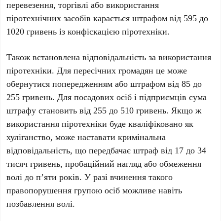
перевезення, торгівлі або використання
піротехнічних засобів карається штрафом від
595 до
1020 гривень
із конфіскацією піротехніки.
Також встановлена відповідальність за використання
піротехніки. Для пересічних громадян це може
обернутися попередженням або штрафом від
85 до
255 гривень
. Для посадових осіб і підприємців сума
штрафу становить від
255 до 510 гривень
. Якщо ж
використання піротехніки буде кваліфіковано як
хуліганство, може наставати кримінальна
відповідальність, що передбачає штраф від
17 до 34
тисяч гривень
, пробаційний нагляд або обмеження
волі до
п’яти років
. У разі вчинення такого
правопорушення групою осіб можливе навіть
позбавлення волі.