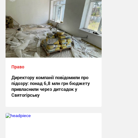
Право
Директору компанії повідомили про
підозру: понад 6,8 млн грн бюджету
привласнили через дитсадок у
Святогірську
17:36, 24.06.2026