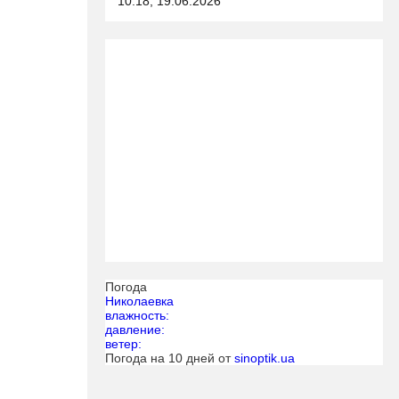
10:18, 19.06.2026
Погода
Николаевка
влажность:
давление:
ветер:
Погода на 10 дней от
sinoptik.ua