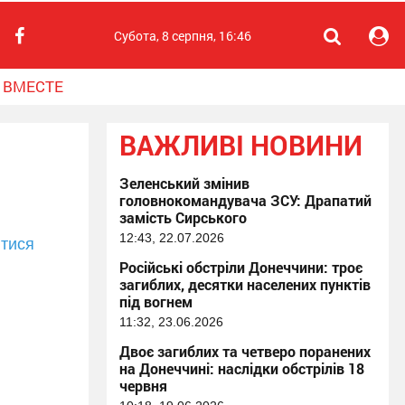
Субота, 8 серпня, 16:46
 ВМЕСТЕ
ВАЖЛИВІ НОВИНИ
Зеленський змінив
головнокомандувача ЗСУ: Драпатий
замість Сирського
12:43, 22.07.2026
тися
Російські обстріли Донеччини: троє
загиблих, десятки населених пунктів
під вогнем
11:32, 23.06.2026
Двоє загиблих та четверо поранених
на Донеччині: наслідки обстрілів 18
червня