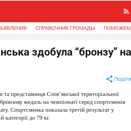
ЪЯВЛЕНИЯ
СПРАВОЧНИК ГРОМАДЫ
ПОМОЖЕМ
янська здобула “бронзу” н
Поділи
и та представниця Слов’янської територіальної
 бронзову медаль на чемпіонаті серед спортсменів
ту. Спортсменка показала третій результат у
й категорії до 79 кг.