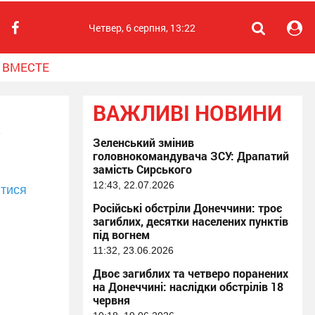
Четвер, 6 серпня, 13:22
 ВМЕСТЕ
ВАЖЛИВІ НОВИНИ
а
Зеленський змінив
головнокомандувача ЗСУ: Драпатий
замість Сирського
12:43, 22.07.2026
тися
Російські обстріли Донеччини: троє
загиблих, десятки населених пунктів
під вогнем
11:32, 23.06.2026
Двоє загиблих та четверо поранених
на Донеччині: наслідки обстрілів 18
червня