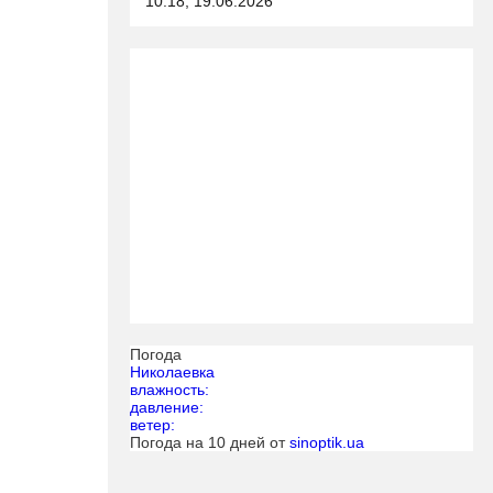
10:18, 19.06.2026
Погода
Николаевка
влажность:
давление:
ветер:
Погода на 10 дней от
sinoptik.ua