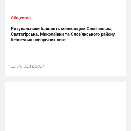
Общество
Рятувальники бажають мешканцям Слов’янська,
Святогірська, Миколаївки та Слов’янського району
безпечних новорічних свят
11:54, 31.12.2017