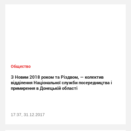
Общество
З Новим 2018 роком та Різдвом, — колектив
відділення Національної служби посередництва і
примирення в Донецькій області
17:37, 31.12.2017