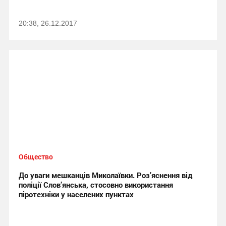
20:38, 26.12.2017
Общество
До уваги мешканців Миколаївки. Роз’яснення від
поліції Слов’янська, стосовно використання
піротехніки у населених пунктах