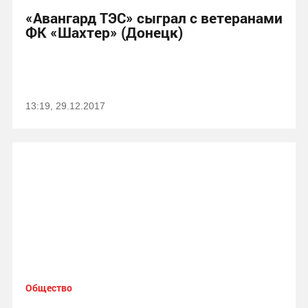
«Авангард ТЭС» сыграл с ветеранами
ФК «Шахтер» (Донецк)
13:19, 29.12.2017
Общество