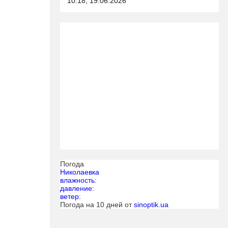
10:18, 19.06.2026
Погода
Николаевка
влажность:
давление:
ветер:
Погода на 10 дней от
sinoptik.ua