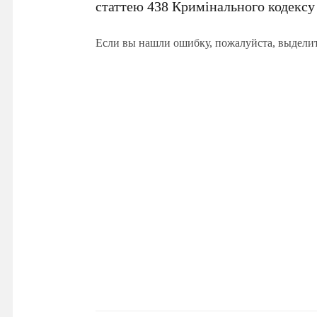
статтею
438 Кримінального кодексу
Если вы нашли ошибку, пожалуйста, выдели