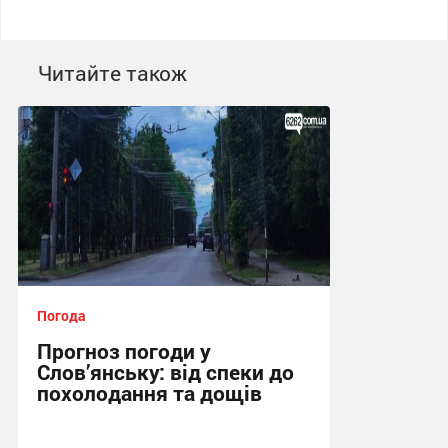
Читайте також
Погода
Прогноз погоди у
Слов’янську: від спеки до
похолодання та дощів