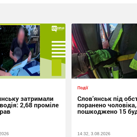
Події
янську затримали
Слов’янськ під обс
 водія: 2,68 проміле
поранено чоловіка,
прав
пошкоджено 15 бу
.2026
14:32, 3.08.2026