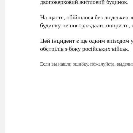
двоповерховий житловий будинок.
На щастя, обійшлося без людських 
будинку не постраждали, попри те, щ
Цей інцидент є ще одним епізодом у 
обстрілів з боку російських військ.
Если вы нашли ошибку, пожалуйста, выдели