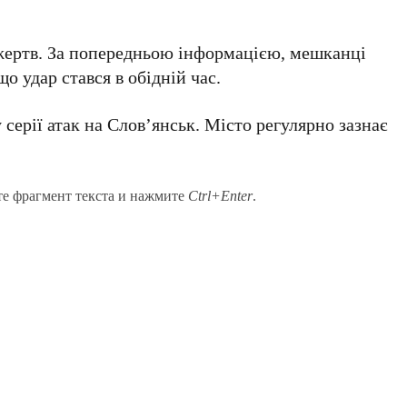
жертв. За попередньою інформацією, мешканці
о удар стався в обідній час.
серії атак на Слов’янськ. Місто регулярно зазнає
те фрагмент текста и нажмите
Ctrl+Enter
.