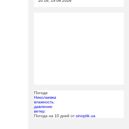
10:18, 19.06.2026
Погода
Николаевка
влажность:
давление:
ветер:
Погода на 10 дней от
sinoptik.ua