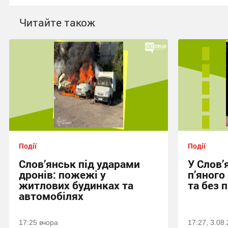
Читайте також
Події
Події
Слов’янськ під ударами
У Слов’
дронів: пожежі у
п’яного
житлових будинках та
та без 
автомобілях
17:25 вчора
17:27, 3.08