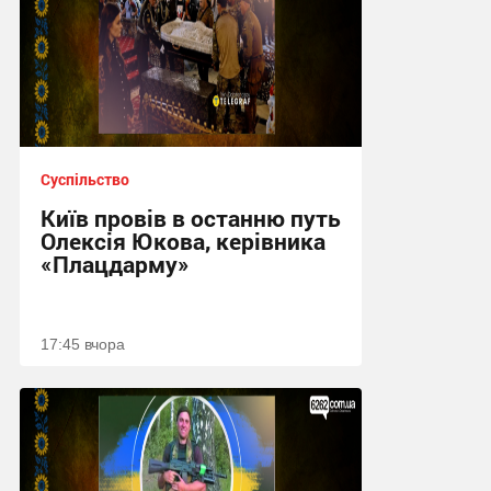
Суспільство
Київ провів в останню путь
Олексія Юкова, керівника
«Плацдарму»
17:45 вчора